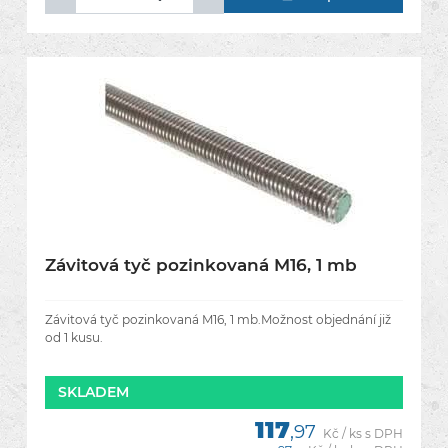
Závitová tyč pozinkovaná M16, 1 mb
Závitová tyč pozinkovaná M16, 1 mb.Možnost objednání již
od 1 kusu.
SKLADEM
117
,97
Kč / ks s DPH