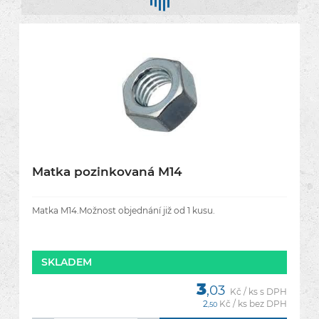
Matka pozinkovaná M14
Matka M14.Možnost objednání již od 1 kusu.
SKLADEM
3
,03
Kč / ks s DPH
2
Kč / ks bez DPH
,50