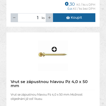
0
,30
Kč / ks s DPH
0
Kč / ks bez DPH
,25
Koupit
ks
Vrut se zápustnou hlavou Pz 4,0 x 50
mm
Vrut se zápustnou hlavou Pz 4,0 x 50 mm.Možnost
objednání již od 1 kusu.