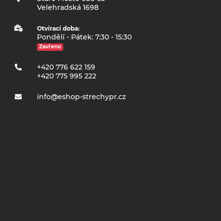
Velehradská 1698
Otvírací doba:
Pondělí - Pátek: 7:30 - 15:30
Zavřeno
+420 776 622 159
+420 775 995 222
info@eshop-strechypr.cz