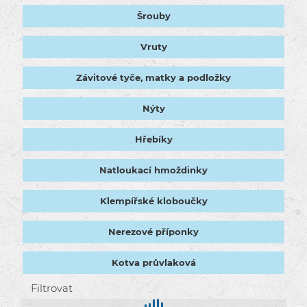
Šrouby
Vruty
Závitové tyče, matky a podložky
Nýty
Hřebíky
Natloukací hmoždinky
Klempířské kloboučky
Nerezové příponky
Kotva průvlaková
Filtrovat