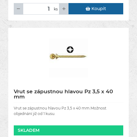
Koupit
ks
Vrut se zápustnou hlavou Pz 3,5 x 40
mm
Vrut se zápustnou hlavou Pz 3,5 x 40 mm.Možnost
objednání již od 1 kusu.
SKLADEM