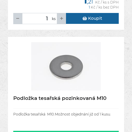
1
,21
Kč / ks s DPH
1
Kč / ks bez DPH
Koupit
ks
Podložka tesařská pozinkovaná M10
Podložka tesařská M10.Možnost objednání již od 1 kusu.