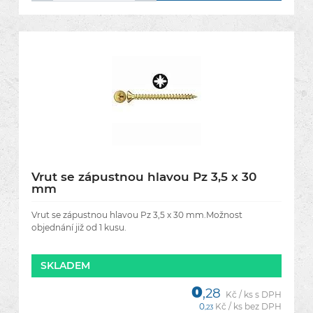
Vrut se zápustnou hlavou Pz 3,5 x 30
mm
Vrut se zápustnou hlavou Pz 3,5 x 30 mm.Možnost
objednání již od 1 kusu.
SKLADEM
0
,28
Kč / ks s DPH
0
Kč / ks bez DPH
,23