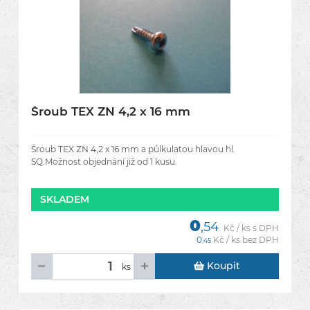
Šroub TEX ZN 4,2 x 16 mm
Šroub TEX ZN 4,2 x 16 mm a půlkulatou hlavou hl.
SQ.Možnost objednání již od 1 kusu.
SKLADEM
0
,54
Kč / ks s DPH
0
Kč / ks bez DPH
,45
Koupit
ks