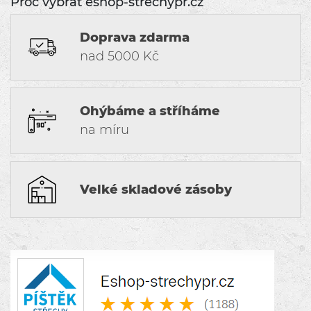
Proč vybrat eshop-strechypr.cz
Doprava zdarma
nad 5000 Kč
Ohýbáme a stříháme
na míru
Velké skladové zásoby