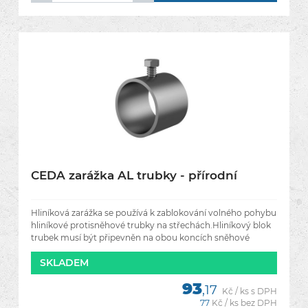
CEDA zarážka AL trubky - přírodní
Hliníková zarážka se používá k zablokování volného pohybu
hliníkové protisněhové trubky na střechách.Hliníkový blok
trubek musí být připevněn na obou koncích sněhové
SKLADEM
93
,17
Kč / ks s DPH
77
Kč / ks bez DPH