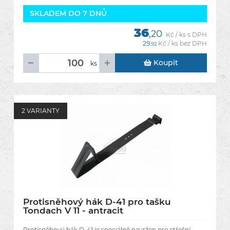
SKLADEM DO 7 DNŮ
36
,20
Kč / ks s DPH
29
Kč / ks bez DPH
,92
Koupit
ks
2 VARIANTY
Protisněhový hák D-41 pro tašku
Tondach V 11 - antracit
Protisněhový hák D-41 je speciálně navržen pro střešní