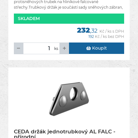
protisněhových trubek na hliníkové falcované
střechy.Trubkový držák je součástí sady sněhových zábran,
které chrání
SKLADEM
232
,32
Kč / ks s DPH
192
Kč / ks bez DPH
Koupit
ks
CEDA držák jednotrubkový AL FALC -
přírodní