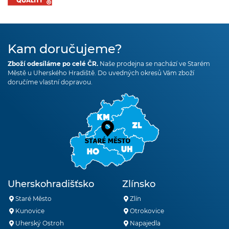
Kam doručujeme?
Zboží odesíláme po celé ČR.
Naše prodejna se nachází ve Starém
Městě u Uherského Hradiště. Do uvedných okresů Vám zboží
doručíme vlastní dopravou.
Uherskohradišťsko
Zlínsko
Staré Město
Zlín
Kunovice
Otrokovice
Uherský Ostroh
Napajedla