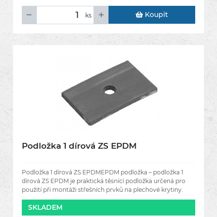
Koupit
ks
Podložka 1 dírová ZS EPDM
Podložka 1 dírová ZS EPDMEPDM podložka – podložka 1
dírová ZS EPDM je praktická těsnící podložka určená pro
použití při montáži střešních prvků na plechové krytiny.
Podložka
SKLADEM