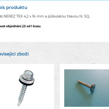
is produktu
b NEREZ TEX 4,2 x 16 mm a půlkulatou hlavou hl. SQ.
ost objednání již od 1 kusu.
visející zboží