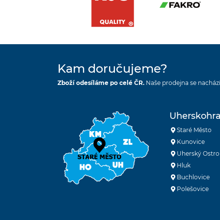
Kam doručujeme?
Zboží odesíláme po celé ČR.
Naše prodejna se nachází
Uherskohra
Staré Město
Kunovice
Uherský Ostro
Hluk
Buchlovice
Polešovice