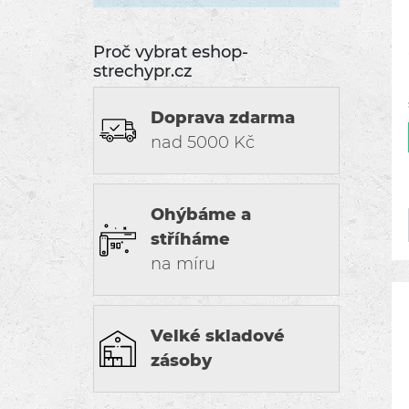
Proč vybrat eshop-
strechypr.cz
Doprava zdarma
nad 5000 Kč
Ohýbáme a
stříháme
na míru
Velké skladové
zásoby