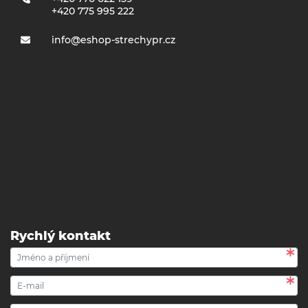
+420 775 995 222
info@eshop-strechypr.cz
Rychlý kontakt