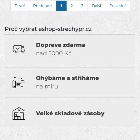
První
Předchozí
1
2
3
Další
Poslední
Proč vybrat eshop-strechypr.cz
Doprava zdarma
nad 5000 Kč
Ohýbáme a stříháme
na míru
Velké skladové zásoby