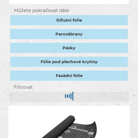
Můžete pokračovat dále
Difuzní folie
Parozábrany
Pásky
Fólie pod plechové krytiny
Fasádní fólie
Filtrovat