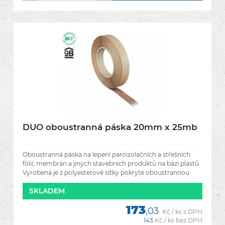
DUO oboustranná páska 20mm x 25mb
Oboustranná páska na lepení paroizolačních a střešních
fólií, membrán a jiných stavebních produktů na bázi plastů.
Vyrobená je z polyesterové síťky pokryté oboustrannou
SKLADEM
173
,03
Kč / ks s DPH
143
Kč / ks bez DPH