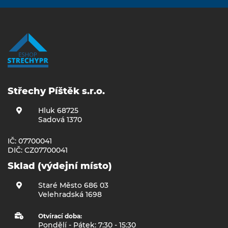
Střechy Píštěk s.r.o.
Hluk 68725
Sadová 1370
IČ: 07700041
DIČ: CZ07700041
Sklad (výdejní místo)
Staré Město 686 03
Velehradská 1698
Otvírací doba:
Pondělí - Pátek: 7:30 - 15:30