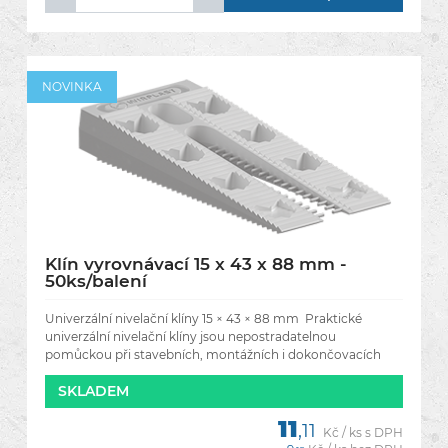
NOVINKA
Klín vyrovnávací 15 x 43 x 88 mm -
50ks/balení
Univerzální nivelační klíny 15 × 43 × 88 mm Praktické
univerzální nivelační klíny jsou nepostradatelnou
pomůckou při stavebních, montážních i dokončovacích
pracích. Umožňují
SKLADEM
11
,11
Kč / ks s DPH