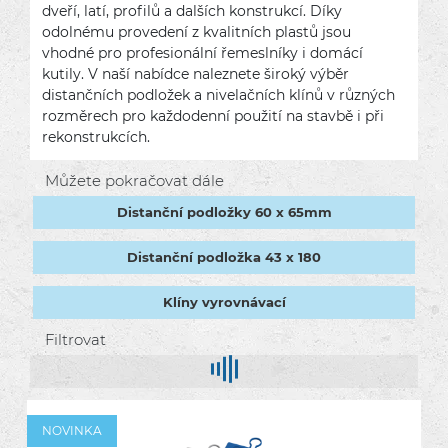
dveří, latí, profilů a dalších konstrukcí. Díky
odolnému provedení z kvalitních plastů jsou
vhodné pro profesionální řemeslníky i domácí
kutily. V naší nabídce naleznete široký výběr
distančních podložek a nivelačních klínů v různých
rozměrech pro každodenní použití na stavbě i při
rekonstrukcích.
Můžete pokračovat dále
Distanční podložky 60 x 65mm
Distanční podložka 43 x 180
Klíny vyrovnávací
Filtrovat
NOVINKA