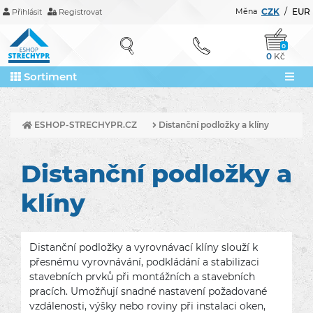
Měna
CZK
/
EUR
Přihlásit
Registrovat
0
0
Kč
Sortiment
ESHOP-STRECHYPR.CZ
Distanční podložky a klíny
Distanční podložky a
klíny
Distanční podložky a vyrovnávací klíny slouží k
přesnému vyrovnávání, podkládání a stabilizaci
stavebních prvků při montážních a stavebních
pracích. Umožňují snadné nastavení požadované
vzdálenosti, výšky nebo roviny při instalaci oken,