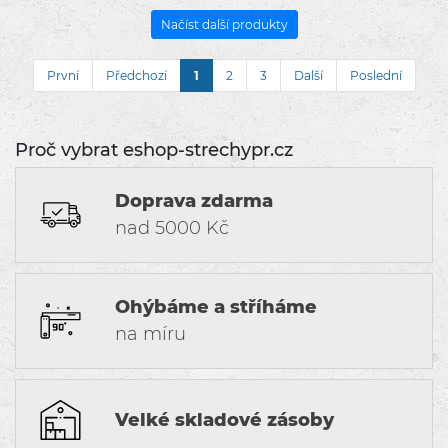
Načíst další produkty
První
Předchozí
1
2
3
Další
Poslední
Proč vybrat eshop-strechypr.cz
Doprava zdarma
nad 5000 Kč
Ohýbáme a stříháme
na míru
Velké skladové zásoby