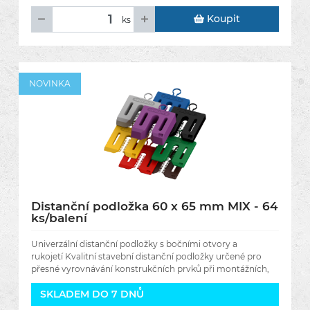
Koupit
ks
NOVINKA
Distanční podložka 60 x 65 mm MIX - 64
ks/balení
Univerzální distanční podložky s bočními otvory a
rukojetí Kvalitní stavební distanční podložky určené pro
přesné vyrovnávání konstrukčních prvků při montážních,
SKLADEM DO 7 DNŮ