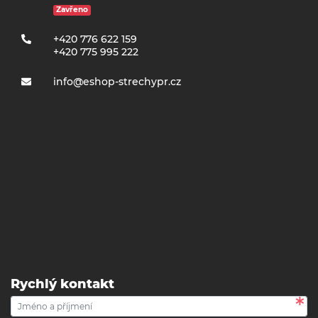
Zavřeno
+420 776 622 159
+420 775 995 222
info@eshop-strechypr.cz
Rychlý kontakt