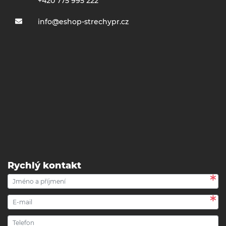
+420 775 995 222
info@eshop-strechypr.cz
Rychlý kontakt