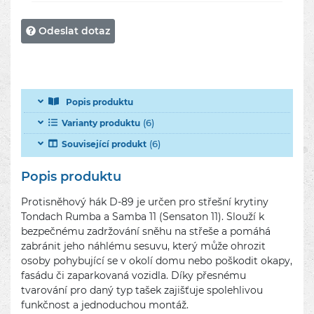
Odeslat dotaz
Popis produktu
(6)
Varianty produktu
(6)
Související produkt
Popis produktu
Protisněhový hák D-89 je určen pro střešní krytiny
Tondach Rumba a Samba 11 (Sensaton 11). Slouží k
bezpečnému zadržování sněhu na střeše a pomáhá
zabránit jeho náhlému sesuvu, který může ohrozit
osoby pohybující se v okolí domu nebo poškodit okapy,
fasádu či zaparkovaná vozidla. Díky přesnému
tvarování pro daný typ tašek zajišťuje spolehlivou
funkčnost a jednoduchou montáž.