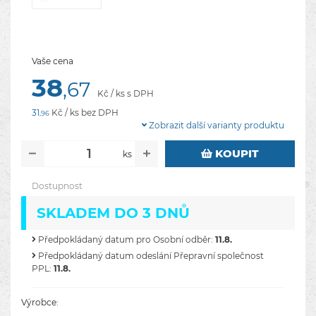
Vaše cena
38
,67
Kč / ks s DPH
31
Kč / ks bez DPH
,96
Zobrazit další varianty produktu
KOUPIT
ks
Dostupnost
SKLADEM DO 3 DNŮ
Předpokládaný datum pro Osobní odběr:
11.8.
Předpokládaný datum odeslání Přepravní společnost
PPL:
11.8.
Výrobce: