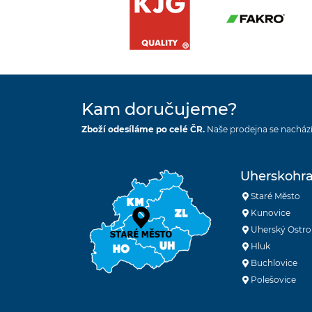
Kam doručujeme?
Zboží odesíláme po celé ČR.
Naše prodejna se nachází
Uherskohra
Staré Město
Kunovice
Uherský Ostro
Hluk
Buchlovice
Polešovice