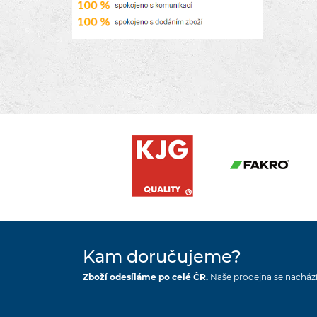
Kam doručujeme?
Zboží odesíláme po celé ČR.
Naše prodejna se nachází