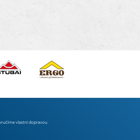
oručíme vlastní dopravou.