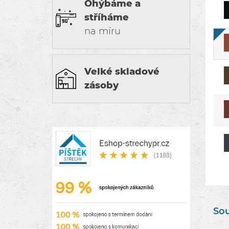
Ohýbáme a
stříháme
na míru
Velké skladové
zásoby
Sou