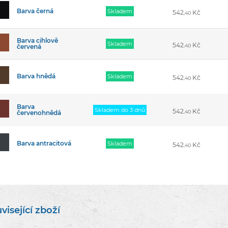
Barva černá
Skladem
542
Kč
,40
Barva cihlově
Skladem
542
Kč
červená
,40
Barva hnědá
Skladem
542
Kč
,40
Barva
Skladem do 3 dnů
542
Kč
červenohnědá
,40
Barva antracitová
Skladem
542
Kč
,40
visející zboží