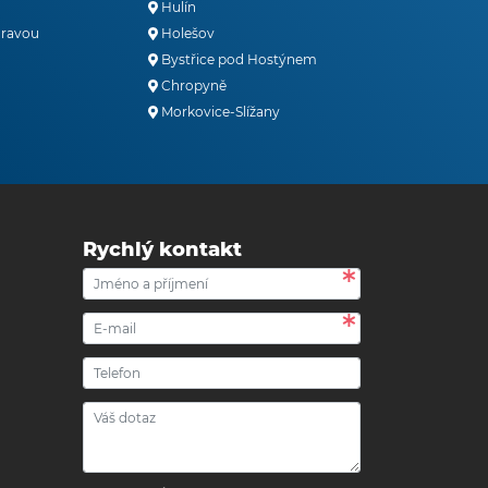
Hulín
oravou
Holešov
Bystřice pod Hostýnem
Chropyně
Morkovice-Slížany
Rychlý kontakt