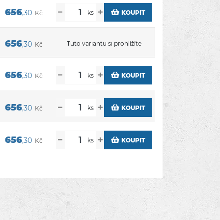
656
,30
ks
KOUPIT
Kč
656
,30
Tuto variantu si prohlížíte
Kč
656
,30
ks
KOUPIT
Kč
656
,30
ks
KOUPIT
Kč
656
,30
ks
KOUPIT
Kč