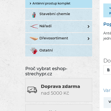
Anténní prostup komplet
Stavební chemie
Pop
Nářadí
Anté
Dřevosortiment
jedn
Ostatní
Do
Proč vybrat eshop-
strechypr.cz
Doprava zdarma
Var
nad 5000 Kč
V