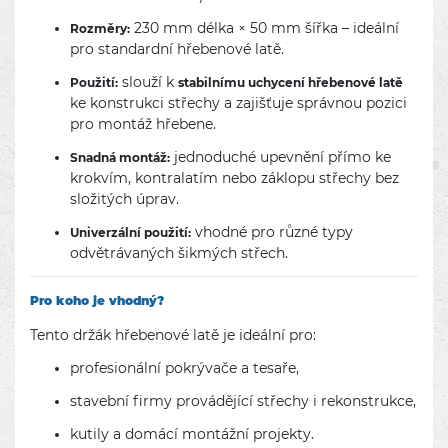
230 mm délka × 50 mm šířka – ideální
Rozměry:
pro standardní hřebenové latě.
slouží k
Použití:
stabilnímu uchycení hřebenové latě
ke konstrukci střechy a zajišťuje správnou pozici
pro montáž hřebene.
jednoduché upevnění přímo ke
Snadná montáž:
krokvím, kontralatím nebo záklopu střechy bez
složitých úprav.
vhodné pro různé typy
Univerzální použití:
odvětrávaných šikmých střech.
Pro koho je vhodný?
Tento držák hřebenové latě je ideální pro:
profesionální pokrývače a tesaře,
stavební firmy provádějící střechy i rekonstrukce,
kutily a domácí montážní projekty.