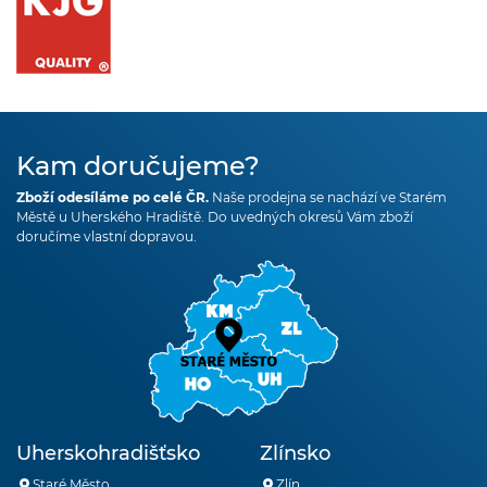
Kam doručujeme?
Zboží odesíláme po celé ČR.
Naše prodejna se nachází ve Starém
Městě u Uherského Hradiště. Do uvedných okresů Vám zboží
doručíme vlastní dopravou.
Uherskohradišťsko
Zlínsko
Staré Město
Zlín