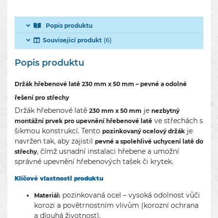
Popis produktu
(6)
Související produkt
Popis produktu
Držák hřebenové latě 230 mm x 50 mm – pevné a odolné
řešení pro střechy
Držák hřebenové latě
je
230 mm x 50 mm
nezbytný
ve střechách s
montážní prvek pro upevnění hřebenové latě
šikmou konstrukcí. Tento
je
pozinkovaný ocelový držák
navržen tak, aby zajistil
pevné a spolehlivé uchycení latě do
, čímž usnadní instalaci hřebene a umožní
střechy
správné upevnění hřebenových tašek či krytek.
Klíčové vlastnosti produktu
pozinkovaná ocel – vysoká odolnost vůči
Materiál:
korozi a povětrnostním vlivům (korozní ochrana
a dlouhá životnost).