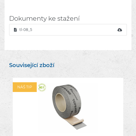
Dokumenty ke stažení
tl-08_5
Související zboží
NÁŠ TIP