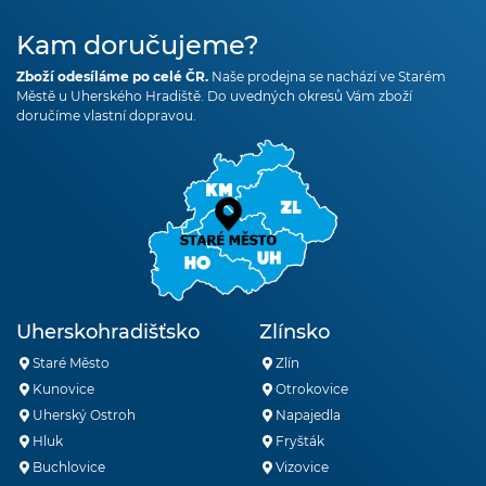
Kam doručujeme?
Zboží odesíláme po celé ČR.
Naše prodejna se nachází ve Starém
Městě u Uherského Hradiště. Do uvedných okresů Vám zboží
doručíme vlastní dopravou.
Uherskohradišťsko
Zlínsko
Staré Město
Zlín
Kunovice
Otrokovice
Uherský Ostroh
Napajedla
Hluk
Fryšták
Buchlovice
Vizovice