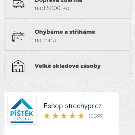
Doprava zdarma
nad 5000 Kč
Ohýbáme a stříháme
na míru
Velké skladové zásoby