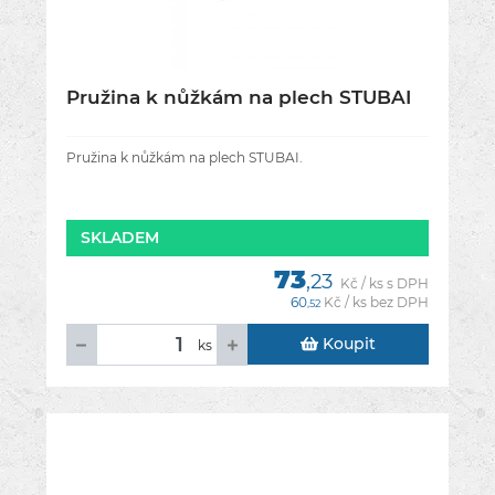
Pružina k nůžkám na plech STUBAI
Pružina k nůžkám na plech STUBAI.
SKLADEM
73
,23
Kč / ks s DPH
60
Kč / ks bez DPH
,52
Koupit
ks