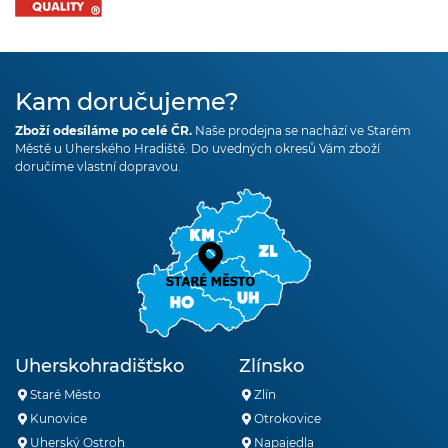
Kam doručujeme?
Zboží odesíláme po celé ČR.
Naše prodejna se nachází ve Starém
Městě u Uherského Hradiště. Do uvedných okresů Vám zboží
doručíme vlastní dopravou.
Uherskohradišťsko
Zlínsko
Staré Město
Zlín
Kunovice
Otrokovice
Uherský Ostroh
Napajedla