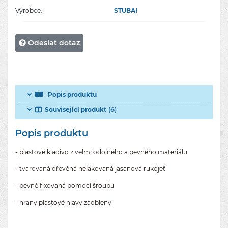
Výrobce:
STUBAI
Odeslat dotaz
Popis produktu
(6)
Související produkt
Popis produktu
- plastové kladivo z velmi odolného a pevného materiálu
- tvarovaná dřevěná nelakovaná jasanová rukojeť
- pevně fixovaná pomocí šroubu
- hrany plastové hlavy zaobleny