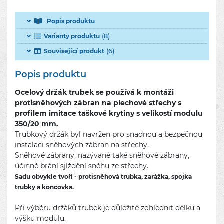
Popis produktu
(8)
Varianty produktu
(6)
Související produkt
Popis produktu
Ocelový držák trubek se používá k montáži
protisněhových zábran na plechové střechy s
profilem imitace taškové krytiny s velikostí modulu
350/20 mm.
Trubkový držák byl navržen pro snadnou a bezpečnou
instalaci sněhových zábran na střechy.
Sněhové zábrany, nazývané také sněhové zábrany,
účinně brání sjíždění sněhu ze střechy.
Sadu obvykle tvoří - protisněhová trubka, zarážka, spojka
trubky a koncovka.
Při výběru držáků trubek je důležité zohlednit délku a
výšku modulu.