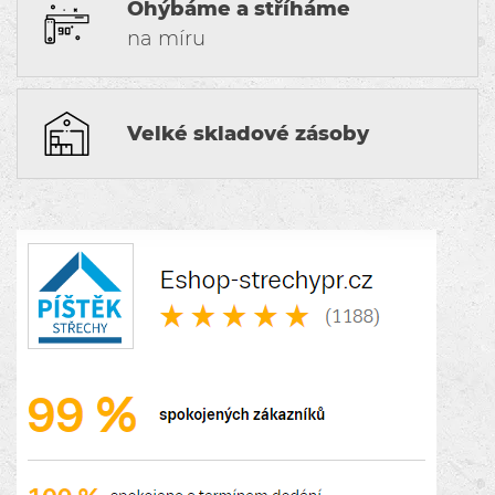
Ohýbáme a stříháme
na míru
Velké skladové zásoby