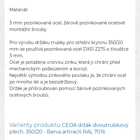
Materiál:
3 mm pozinkovaná ocel, žárově pozinkované ocelové
montážní šrouby
Pro výrobu držáku trubky pro střešní krytinu 350/20
mm se používá pozinkovaná ocel DX51 Z275 o tloušťce
3 mm.
Ocel je potažena vrstvou zinku, která ji chrání před
mechanickým poškozením a korozí.
Největší výhodou zinkového povlaku je, že chrání ocel
po mnoho let a je bezúdržbový.
Držák je přišroubován pomocí žárově pozinkovaných
ocelových šroubů.
Varianty produktu
CEDA držák dvoutrubkový
plech. 350/20 - Barva antracit RAL 7016