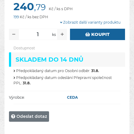
240
,79
Kč / ks s DPH
199
Kč / ks bez DPH
Zobrazit další varianty produktu
KOUPIT
ks
Dostupnost
SKLADEM DO 14 DNŮ
Předpokládaný datum pro Osobní odběr:
31.8.
Předpokládaný datum odeslání Přepravní společnost
PPL:
31.8.
Výrobce:
CEDA
Odeslat dotaz