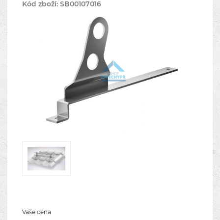
Kód zboží:
SB00107016
Vaše cena