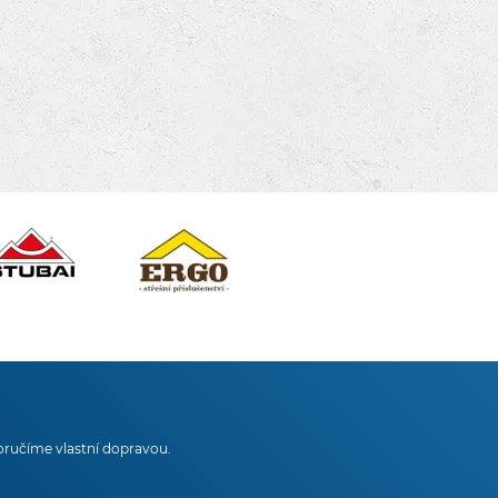
oručíme vlastní dopravou.