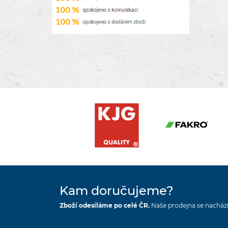
Kam doručujeme?
Zboží odesíláme po celé ČR.
Naše prodejna se nachází