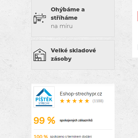
Ohýbáme a
stříháme
na míru
Velké skladové
zásoby