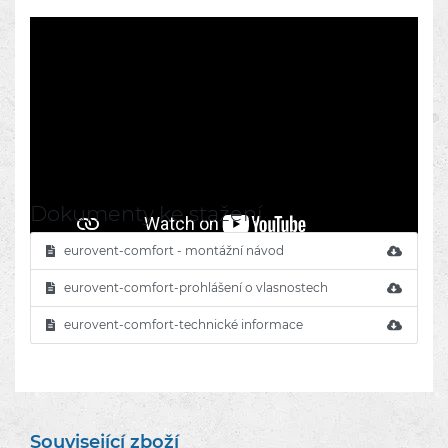
Dokumenty ke stažení
eurovent-comfort - montážní návod
eurovent-comfort-prohlášení o vlasnostech
eurovent-comfort-technické informace
Související zboží