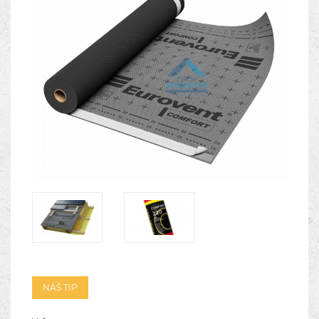
NÁŠ TIP