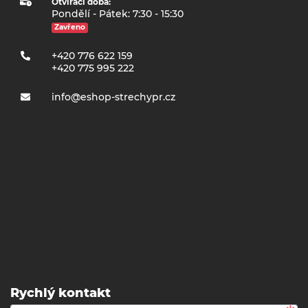
Otvírací doba:
Pondělí - Pátek: 7:30 - 15:30
Zavřeno
+420 776 622 159
+420 775 995 222
info@eshop-strechypr.cz
Rychlý kontakt