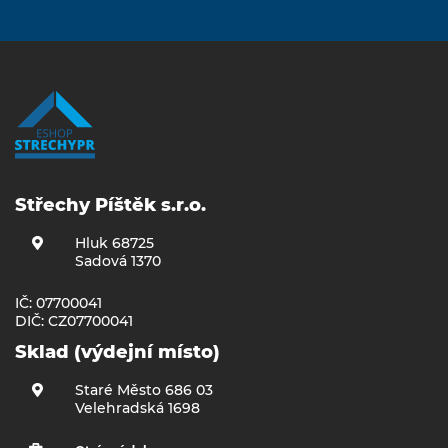
Střechy Píštěk s.r.o.
Hluk 68725
Sadová 1370
IČ: 07700041
DIČ: CZ07700041
Sklad (výdejní místo)
Staré Město 686 03
Velehradská 1698