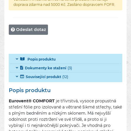
doprava zdarma nad 5000 Kč. Zasíláno dopravcem FOFR.
Odeslat dotaz
Popis produktu
(3)
Dokumenty ke stažení
(12)
Související produkt
Popis produktu
Eurovent® COMFORT
je třívrstvá, vysoce propustná
střešní fólie pro izolované a větrané šikmé střechy, také
s plným bedněním a nízkým sklonem. Má nejvyšší
odolnost proti roztržení ve své třídě, a proto si ji
vybírají i ti nejnáročnější pokrývači. Je vhodná pro