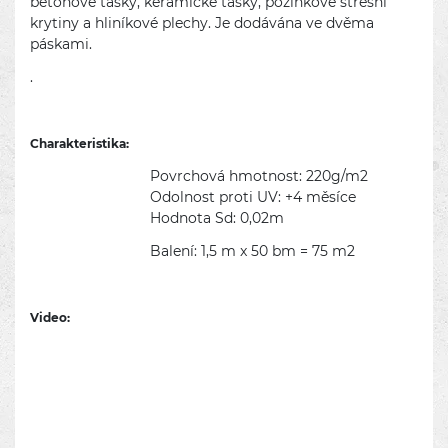
betonové tašky, keramické tašky, pozinkové střešní
krytiny a hliníkové plechy. Je dodávána ve dvěma
páskami.
.
Charakteristika:
Povrchová hmotnost: 220g/m2
Odolnost proti UV: +4 měsíce
Hodnota Sd: 0,02
m
Balení: 1,5 m x 50 bm = 75 m2
Video: