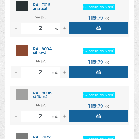
RAL 7016
Skladem do 3 dnů
antracit
119
99 Kč
,79
Kč
ks
RAL 8004
Skladem do 3 dnů
cihlová
119
99 Kč
,79
Kč
mb
RAL 9006
Skladem do 3 dnů
stříbrná
119
99 Kč
,79
Kč
mb
RAL 7037
Skladem do 3 dnů