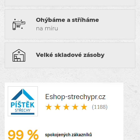
Ohýbáme a stříháme
na míru
Velké skladové zásoby