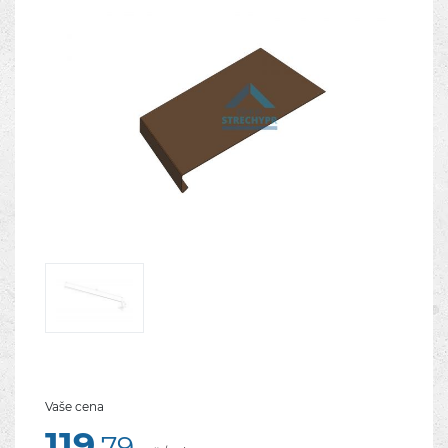
Vaše cena
119
,79