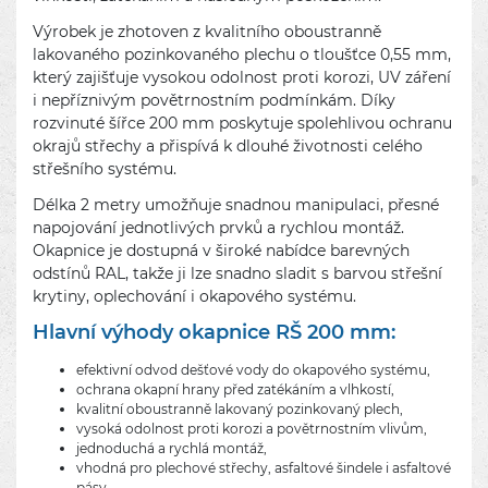
Výrobek je zhotoven z kvalitního oboustranně
lakovaného pozinkovaného plechu o tloušťce 0,55 mm,
který zajišťuje vysokou odolnost proti korozi, UV záření
i nepříznivým povětrnostním podmínkám. Díky
rozvinuté šířce 200 mm poskytuje spolehlivou ochranu
okrajů střechy a přispívá k dlouhé životnosti celého
střešního systému.
Délka 2 metry umožňuje snadnou manipulaci, přesné
napojování jednotlivých prvků a rychlou montáž.
Okapnice je dostupná v široké nabídce barevných
odstínů RAL, takže ji lze snadno sladit s barvou střešní
krytiny, oplechování i okapového systému.
Hlavní výhody okapnice RŠ 200 mm:
efektivní odvod dešťové vody do okapového systému,
ochrana okapní hrany před zatékáním a vlhkostí,
kvalitní oboustranně lakovaný pozinkovaný plech,
vysoká odolnost proti korozi a povětrnostním vlivům,
jednoduchá a rychlá montáž,
vhodná pro plechové střechy, asfaltové šindele i asfaltové
pásy,