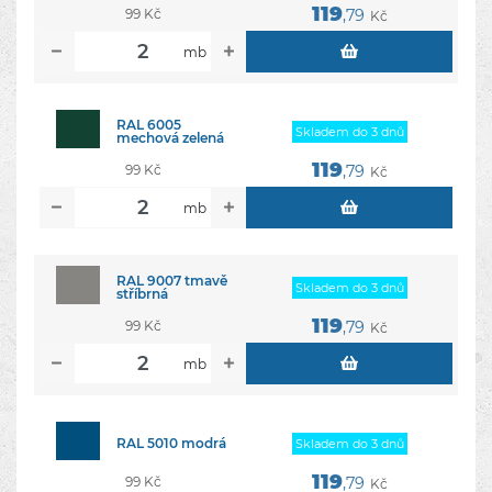
119
99 Kč
,79
Kč
mb
RAL 6005
Skladem do 3 dnů
mechová zelená
119
99 Kč
,79
Kč
mb
RAL 9007 tmavě
Skladem do 3 dnů
stříbrná
119
99 Kč
,79
Kč
mb
RAL 5010 modrá
Skladem do 3 dnů
119
99 Kč
,79
Kč