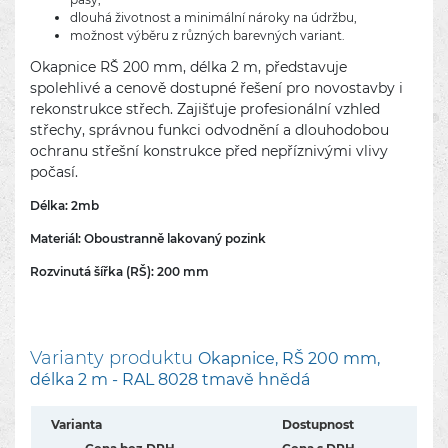
dlouhá životnost a minimální nároky na údržbu,
možnost výběru z různých barevných variant.
Okapnice RŠ 200 mm, délka 2 m, představuje
spolehlivé a cenově dostupné řešení pro novostavby i
rekonstrukce střech. Zajišťuje profesionální vzhled
střechy, správnou funkci odvodnění a dlouhodobou
ochranu střešní konstrukce před nepříznivými vlivy
počasí.
Délka: 2mb
Materiál: Oboustranně lakovaný pozink
Rozvinutá šířka (RŠ): 200 mm
Varianty produktu
Okapnice, RŠ 200 mm,
délka 2 m - RAL 8028 tmavě hnědá
Varianta
Dostupnost