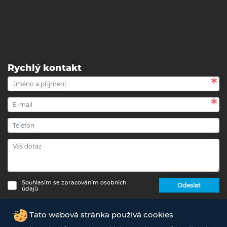
Rychlý kontakt
Souhlasím se zpracováním osobních
Odeslat
údajů
Copyright © 2017 - 2026 eshop-strechypr.cz - Všechna
Tato webová stránka používá cookies
práva vyhrazena -
Info o zpracování osobních údajů