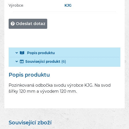
Výrobce:
KJG
Odeslat dotaz
Popis produktu
(6)
Související produkt
Popis produktu
Pozinkovaná odbočka svodu výrobce KJG. Na svod
šířky 120 mm a vývodem 120 mm.
Související zboží