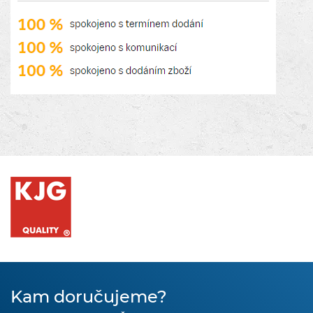
Kam doručujeme?