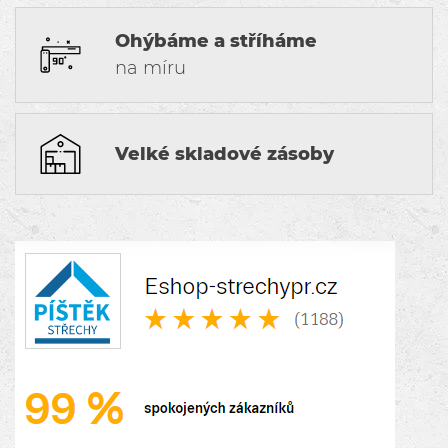
Ohýbáme a stříháme
na míru
Velké skladové zásoby