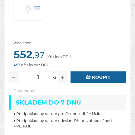
Vaše cena
552
,97
Kč / ks s DPH
457
Kč / ks bez DPH
KOUPIT
ks
Dostupnost
SKLADEM DO 7 DNŮ
Předpokládaný datum pro Osobní odběr:
18.8.
Předpokládaný datum odeslání Přepravní společnost
PPL:
18.8.