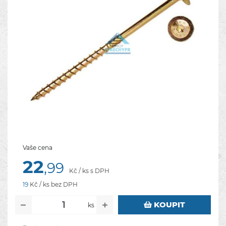
Vaše cena
22
,99
Kč / ks s DPH
19
Kč / ks bez DPH
KOUPIT
ks