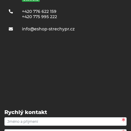
+420 776 622 159
+420 775 995 222
info@eshop-strechypr.cz
Rychlý kontakt