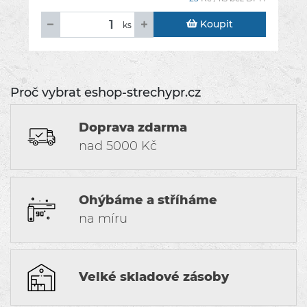
Koupit
ks
Proč vybrat eshop-strechypr.cz
Doprava zdarma
nad 5000 Kč
Ohýbáme a stříháme
na míru
Velké skladové zásoby