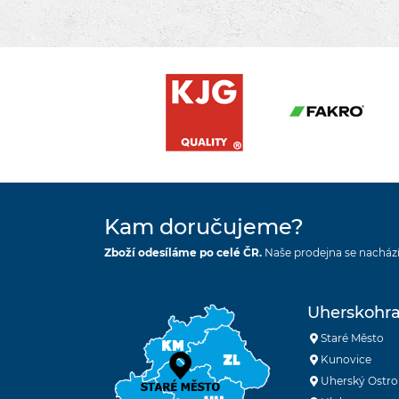
Kam doručujeme?
Zboží odesíláme po celé ČR.
Naše prodejna se nachází
Uherskohra
Staré Město
Kunovice
Uherský Ostro