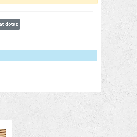
at dotaz