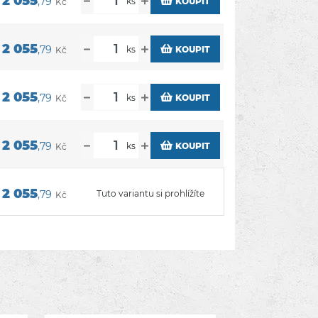
2 055
,79
ks
KOUPIT
Kč
2 055
,79
ks
KOUPIT
Kč
2 055
,79
ks
KOUPIT
Kč
2 055
,79
ks
KOUPIT
Kč
2 055
,79
Tuto variantu si prohlížíte
Kč