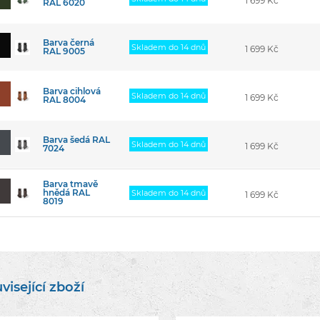
1 699 Kč
RAL 6020
Barva černá
Skladem do 14 dnů
1 699 Kč
RAL 9005
Barva cihlová
Skladem do 14 dnů
1 699 Kč
RAL 8004
Barva šedá RAL
Skladem do 14 dnů
1 699 Kč
7024
Barva tmavě
hnědá RAL
Skladem do 14 dnů
1 699 Kč
8019
visející zboží