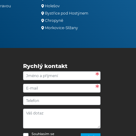
oravou
Holešov
Bystřice pod Hostýnem
Chropyně
Morkovice-Slížany
Rychlý kontakt
Souhlasím se