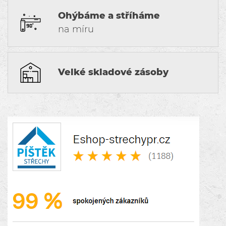
Ohýbáme a stříháme
na míru
Velké skladové zásoby