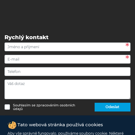
Rychlý kontakt
Souhlasím se zpracováním osobních
Odeslat
údajů
Copyright © 2017 - 2026 eshop-strechypr.cz - Všechna
Tato webová stránka používá cookies
práva vyhrazena -
Info o zpracování osobních údajů
Aby vše správně fungovalo, používáme soubory cookie. Některé