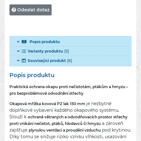
Odeslat dotaz
Popis produktu
(5)
Varianty produktu
(6)
Související produkt
Popis produktu
Praktická ochrana okapu proti nečistotám, ptákům a hmyzu –
pro bezproblémové odvodnění střechy
je nezbytné
Okapová mřížka kovová PZ lak 150 mm
doplňkové vybavení každého okapového systému.
Slouží k
ochraně větraných a odvodňovacích prostor střechy
a zároveň
proti vnikání nečistot, ptáků, hlodavců či hmyzu
zajišťuje
pod krytinou.
plynulou ventilaci a proudění vzduchu
Díky tomu se snižuje riziko vzniku vlhkosti, usazování