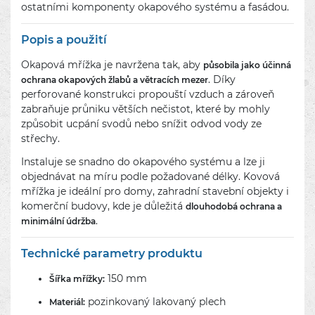
ostatními komponenty okapového systému a fasádou.
Popis a použití
Okapová mřížka je navržena tak, aby
působila jako účinná
. Díky
ochrana okapových žlabů a větracích mezer
perforované konstrukci propouští vzduch a zároveň
zabraňuje průniku větších nečistot, které by mohly
způsobit ucpání svodů nebo snížit odvod vody ze
střechy.
Instaluje se snadno do okapového systému a lze ji
objednávat na míru podle požadované délky. Kovová
mřížka je ideální pro domy, zahradní stavební objekty i
komerční budovy, kde je důležitá
dlouhodobá ochrana a
.
minimální údržba
Technické parametry produktu
150 mm
Šířka mřížky:
pozinkovaný lakovaný plech
Materiál: