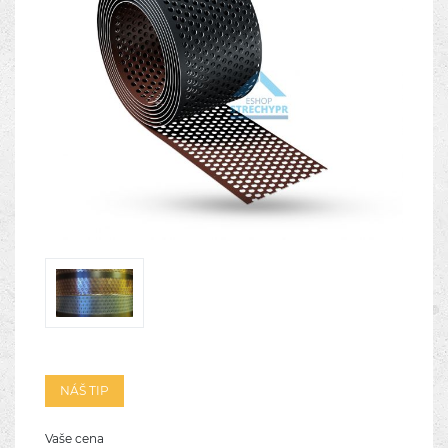
NÁŠ TIP
Vaše cena