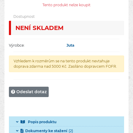
Tento produkt nelze koupit
Dostupnost
NENÍ­ SKLADEM
Výrobce:
Juta
Vzhledem k rozměrům se na tento produkt nevtahuje
doprava zdarma nad 5000 Kč. Zasíláno dopravcem FOFR.
Odeslat dotaz
Popis produktu
(2)
Dokumenty ke stažení