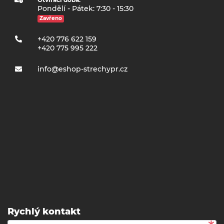
Pondělí - Pátek: 7:30 - 15:30
Zavřeno
+420 776 622 159
+420 775 995 222
info@eshop-strechypr.cz
Rychlý kontakt