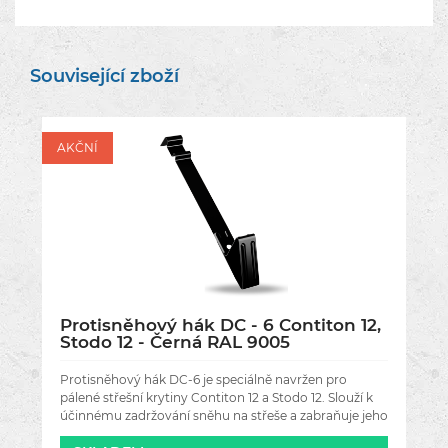
Související zboží
AKČNÍ
Protisněhový hák DC - 6 Contiton 12,
Stodo 12 - Černá RAL 9005
Protisněhový hák DC-6 je speciálně navržen pro
pálené střešní krytiny Contiton 12 a Stodo 12. Slouží k
účinnému zadržování sněhu na střeše a zabraňuje jeho
náhlému sesuvu,