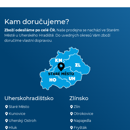
Kam doručujeme?
Zboží odesíláme po celé ČR.
Naše prodejna se nachází ve Starém
Městě u Uherského Hradiště. Do uvedných okresů Vám zboží
doručíme vlastní dopravou.
Uherskohradišťsko
Zlínsko
Staré Město
Zlín
Kunovice
Otrokovice
Uherský Ostroh
Napajedla
Hluk
Fryšták