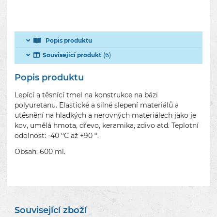
Popis produktu
(6)
Související produkt
Popis produktu
Lepící a těsnící tmel na konstrukce na bázi
polyuretanu. Elastické a silné slepení materiálů a
utěsnění na hladkých a nerovných materiálech jako je
kov, umělá hmota, dřevo, keramika, zdivo atd. Teplotní
odolnost: -40 ºC až +90 º.
Obsah: 600 ml.
Související zboží