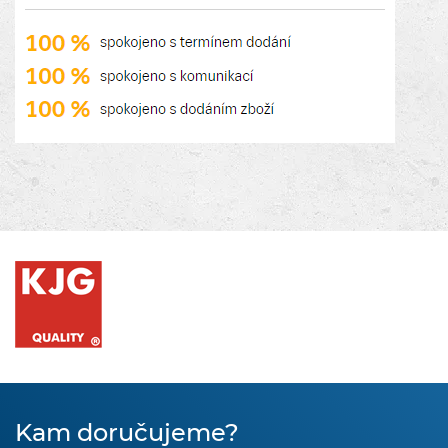
Kam doručujeme?