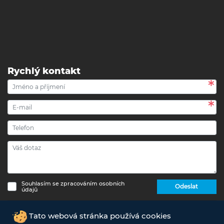
Rychlý kontakt
Souhlasím se zpracováním osobních
Odeslat
údajů
Copyright © 2017 - 2026 eshop-strechypr.cz - Všechna
Tato webová stránka používá cookies
práva vyhrazena -
Info o zpracování osobních údajů