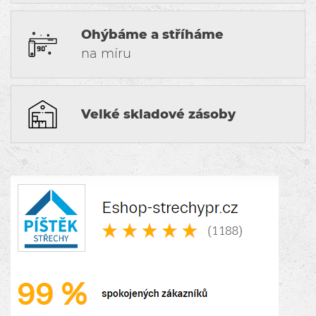
Ohýbáme a stříháme
na míru
Velké skladové zásoby