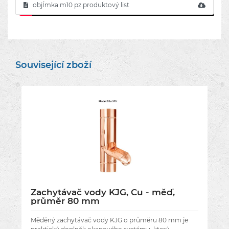
objÍmka m10 pz produktový list
Související zboží
Zachytávač vody KJG, Cu - měď,
průměr 80 mm
Měděný zachytávač vody KJG o průměru 80 mm je