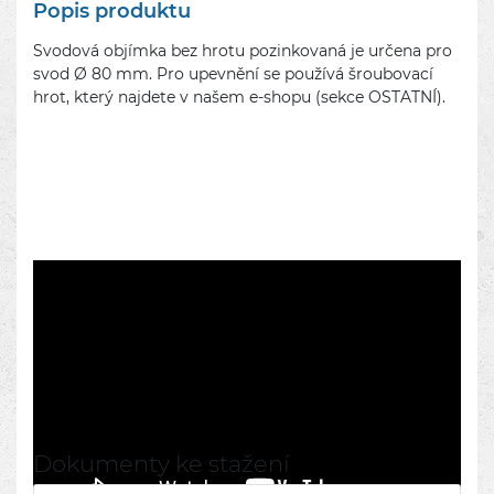
Popis produktu
Svodová objímka bez hrotu pozinkovaná je určena pro
svod Ø 80 mm. Pro upevnění se používá šroubovací
hrot, který najdete v našem e-shopu (sekce OSTATNÍ).
Dokumenty ke stažení