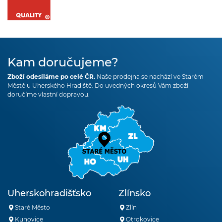
Kam doručujeme?
Zboží odesíláme po celé ČR.
Naše prodejna se nachází ve Starém
Městě u Uherského Hradiště. Do uvedných okresů Vám zboží
doručíme vlastní dopravou.
Uherskohradišťsko
Zlínsko
Staré Město
Zlín
Kunovice
Otrokovice