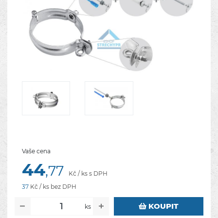
Vaše cena
44
,77
Kč / ks s DPH
37
Kč / ks bez DPH
KOUPIT
ks