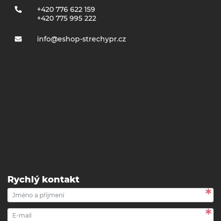
+420 776 622 159
+420 775 995 222
info@eshop-strechypr.cz
Rychlý kontakt