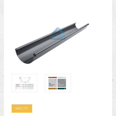
NÁŠ TIP