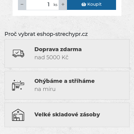
Koupit
ks
Proč vybrat eshop-strechypr.cz
Doprava zdarma
nad 5000 Kč
Ohýbáme a stříháme
na míru
Velké skladové zásoby