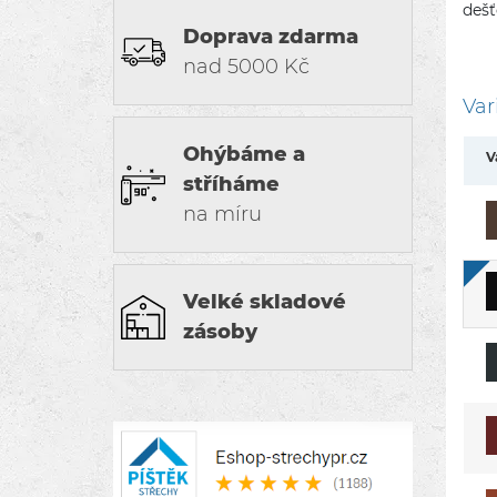
dešť
Doprava zdarma
nad 5000 Kč
Var
Ohýbáme a
V
stříháme
na míru
Velké skladové
zásoby