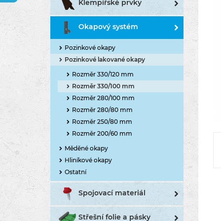
Klempířské prvky
Okapový systém
Pozinkové okapy
Pozinkové lakované okapy
Rozměr 330/120 mm
Rozměr 330/100 mm
Rozměr 280/100 mm
Rozměr 280/80 mm
Rozměr 250/80 mm
Rozměr 200/60 mm
Měděné okapy
Hliníkové okapy
Ostatní
Spojovací materiál
Střešní folie a pásky