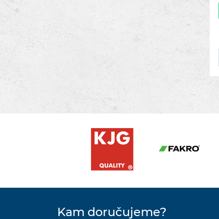
Kam doručujeme?