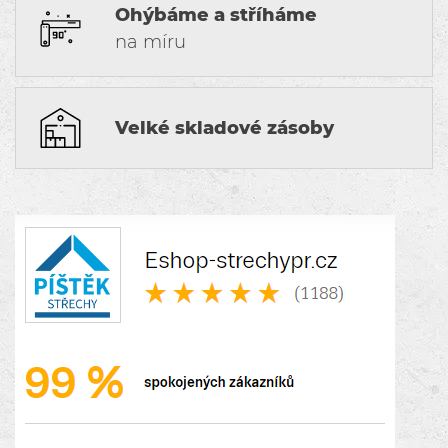
Ohýbáme a stříháme
na míru
Velké skladové zásoby