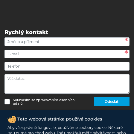
Rychlý kontakt
Souhlasím se zpracováním osobních
Odeslat
údajů
Copyright © 2017 - 2026 eshop-strechypr.cz - Všechna
Tato webová stránka používá cookies
práva vyhrazena -
Info o zpracování osobních údajů
Aby vše správně fungovalo, používáme soubory cookie. Některé
jsou nutné pro chod webu, jiné umožňují měřit návštěvnost, nebo