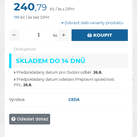
240
,79
Kč / ks s DPH
199
Kč / ks bez DPH
Zobrazit další varianty produktu
KOUPIT
ks
Dostupnost
SKLADEM DO 14 DNŮ
Předpokládaný datum pro Osobní odběr:
26.8.
Předpokládaný datum odeslání Přepravní společnost
PPL:
26.8.
Výrobce:
CEDA
Odeslat dotaz