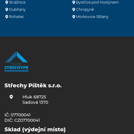
Strážnice
Bystřice pod Hostýnem
Dubňany
Chropyně
Rohatec
Morkovice-Slížany
Střechy Píštěk s.r.o.
Hluk 68725
Sadová 1370
IČ: 07700041
DIČ: CZ07700041
Sklad (výdejní místo)