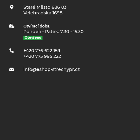
Staré Město 686 03
Velehradská 1698
Otvírací doba:
Pondělí - Pátek: 7:30 - 15:30
Otevřeno
+420 776 622 159
+420 775 995 222
info@eshop-strechypr.cz