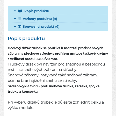
Popis produktu
(8)
Varianty produktu
(6)
Související produkt
Popis produktu
Ocelový držák trubek se používá k montáži protisněhových
zábran na plechové střechy s profilem imitace taškové krytiny
s velikostí modulu 400/20 mm.
Trubkový držák byl navržen pro snadnou a bezpečnou
instalaci sněhových zábran na střechy.
Sněhové zábrany, nazývané také sněhové zábrany,
účinně brání sjíždění sněhu ze střechy.
Sadu obvykle tvoří - protisněhová trubka, zarážka, spojka
trubky a koncovka.
Při výběru držáků trubek je důležité zohlednit délku a
výšku modulu.