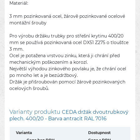
Materiál:
3 mm pozinkovaná ocel, žárově pozinkované ocelové
montážní šrouby
Pro výrobu držáku trubky pro střešní krytinu 400/20
mm se používá pozinkovaná ocel DX51 Z275 o tloušťce
3 mm.
Ocel je potažena vrstvou zinku, která ji chrání před
mechanickým poškozením a korozí.
Největší výhodou zinkového povlaku je, že chrání ocel
po mnoho let a je bezúdržbový.
Držák je přišroubován pomocí žárově pozinkovaných
ocelových šroubů.
Varianty produktu
CEDA držák dvoutrubkový
plech. 400/20 - Barva antracit RAL 7016
Varianta
Dostupnost