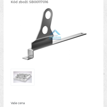
Kód zboží:
SB00117016
Vaše cena