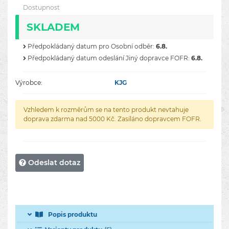
Dostupnost
SKLADEM
Předpokládaný datum pro Osobní odběr:
6.8.
Předpokládaný datum odeslání Jiný dopravce FOFR:
6.8.
Výrobce:
KJG
Vzhledem k rozměrům se na tento produkt nevtahuje
doprava zdarma nad 5000 Kč. Zasíláno dopravcem FOFR.
Odeslat dotaz
Popis produktu