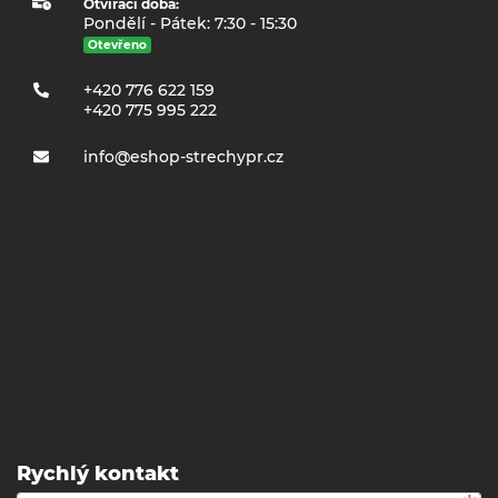
Otvírací doba:
Pondělí - Pátek: 7:30 - 15:30
Otevřeno
+420 776 622 159
+420 775 995 222
info@eshop-strechypr.cz
Rychlý kontakt