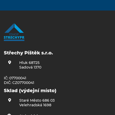
Střechy Píštěk s.r.o.
Hluk 68725
Sadová 1370
IČ: 07700041
DIČ: CZ07700041
Sklad (výdejní místo)
Staré Město 686 03
Velehradská 1698