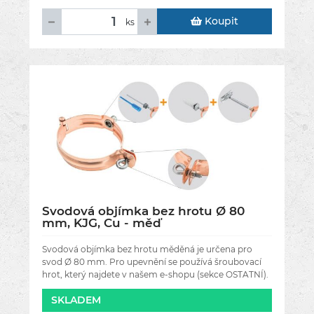
Koupit
ks
Svodová objímka bez hrotu Ø 80
mm, KJG, Cu - měď
Svodová objímka bez hrotu měděná je určena pro
svod Ø 80 mm. Pro upevnění se používá šroubovací
hrot, který najdete v našem e-shopu (sekce OSTATNÍ).
SKLADEM