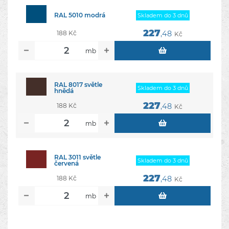
RAL 5010 modrá
Skladem do 3 dnů
227
188 Kč
,48
Kč
mb
RAL 8017 světle
Skladem do 3 dnů
hnědá
227
188 Kč
,48
Kč
mb
RAL 3011 světle
Skladem do 3 dnů
červená
227
188 Kč
,48
Kč
mb