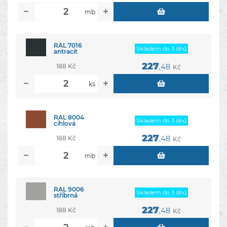
mb
RAL 7016
Skladem do 3 dnů
antracit
227
188 Kč
,48
Kč
ks
RAL 8004
Skladem do 3 dnů
cihlová
227
188 Kč
,48
Kč
mb
RAL 9006
Skladem do 3 dnů
stříbrná
227
188 Kč
,48
Kč