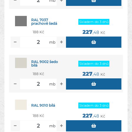
mb
RAL 7037
Skladem do 3 dnů
prachově šedá
227
188 Kč
,48
Kč
mb
RAL 9002 šedo
Skladem do 3 dnů
bílá
227
188 Kč
,48
Kč
mb
RAL 9010 bílá
Skladem do 3 dnů
227
188 Kč
,48
Kč
mb