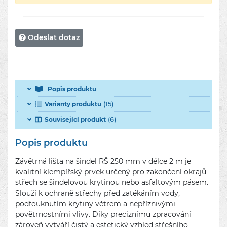
Odeslat dotaz
Popis produktu
(15)
Varianty produktu
(6)
Související produkt
Popis produktu
Závětrná lišta na šindel RŠ 250 mm v délce 2 m je
kvalitní klempířský prvek určený pro zakončení okrajů
střech se šindelovou krytinou nebo asfaltovým pásem.
Slouží k ochraně střechy před zatékáním vody,
podfouknutím krytiny větrem a nepříznivými
povětrnostními vlivy. Díky preciznímu zpracování
zároveň vytváří čistý a estetický vzhled střešního