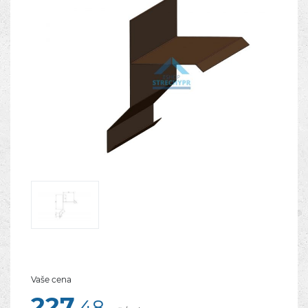
Vaše cena
227
,48