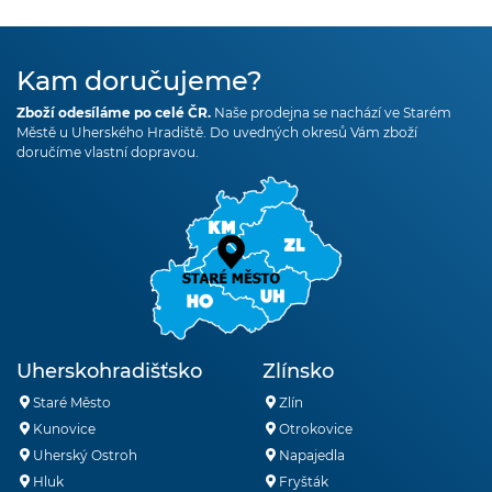
Kam doručujeme?
Zboží odesíláme po celé ČR.
Naše prodejna se nachází ve Starém
Městě u Uherského Hradiště. Do uvedných okresů Vám zboží
doručíme vlastní dopravou.
Uherskohradišťsko
Zlínsko
Staré Město
Zlín
Kunovice
Otrokovice
Uherský Ostroh
Napajedla
Hluk
Fryšták