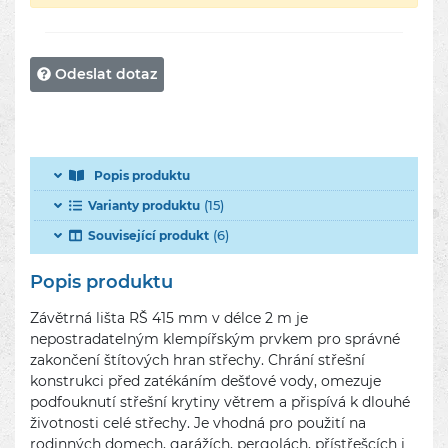
Odeslat dotaz
Popis produktu
(15)
Varianty produktu
(6)
Související produkt
Popis produktu
Závětrná lišta RŠ 415 mm v délce 2 m je
nepostradatelným klempířským prvkem pro správné
zakončení štítových hran střechy. Chrání střešní
konstrukci před zatékáním dešťové vody, omezuje
podfouknutí střešní krytiny větrem a přispívá k dlouhé
životnosti celé střechy. Je vhodná pro použití na
rodinných domech, garážích, pergolách, přístřešcích i