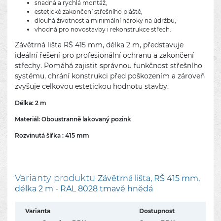
snadná a rychlá montáž,
estetické zakončení střešního pláště,
dlouhá životnost a minimální nároky na údržbu,
vhodná pro novostavby i rekonstrukce střech.
Závětrná lišta RŠ 415 mm, délka 2 m, představuje
ideální řešení pro profesionální ochranu a zakončení
střechy. Pomáhá zajistit správnou funkčnost střešního
systému, chrání konstrukci před poškozením a zároveň
zvyšuje celkovou estetickou hodnotu stavby.
Délka: 2 m
Materiál: Oboustranně
lakovaný pozink
Rozvinutá šířka : 415 mm
Varianty produktu
Závětrná lišta, RŠ 415 mm,
délka 2 m - RAL 8028 tmavě hnědá
Varianta
Dostupnost