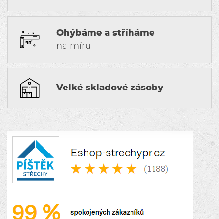
Ohýbáme a stříháme
na míru
Velké skladové zásoby