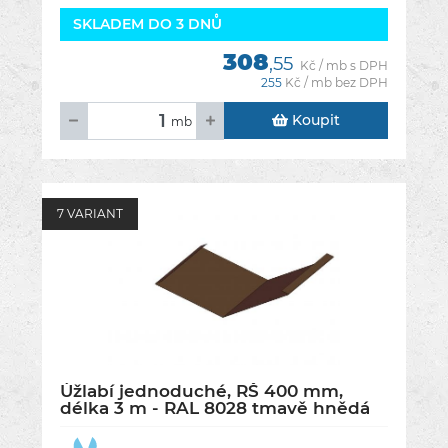
SKLADEM DO 3 DNŮ
308
,55
Kč / mb s DPH
255
Kč / mb bez DPH
Koupit
mb
7 VARIANT
Úžlabí jednoduché, RŠ 400 mm,
délka 3 m - RAL 8028 tmavě hnědá