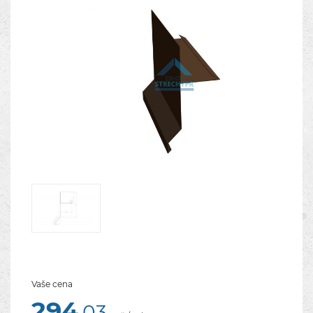
Vaše cena
294
,03