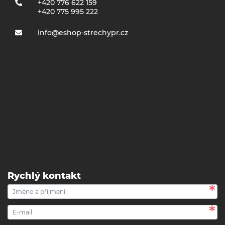
+420 776 622 159
+420 775 995 222
info@eshop-strechypr.cz
Rychlý kontakt