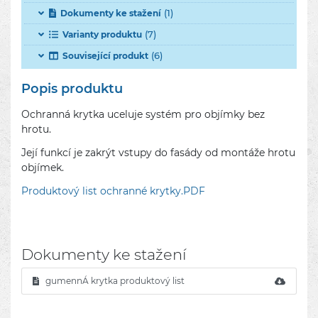
(1)
Dokumenty ke stažení
(7)
Varianty produktu
(6)
Související produkt
Popis produktu
Ochranná krytka uceluje systém pro objímky bez
hrotu.
Její funkcí je zakrýt vstupy do fasády od montáže hrotu
objímek.
Produktový list ochranné krytky.PDF
Dokumenty ke stažení
gumennÁ krytka produktový list