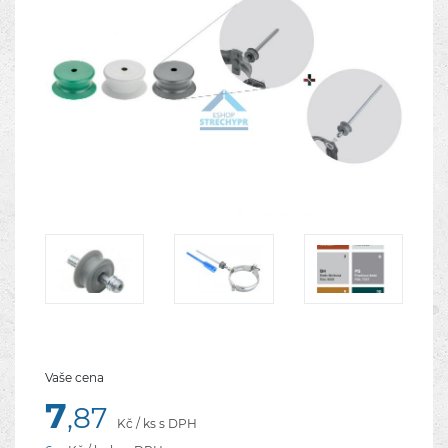
Vaše cena
7
,87
Kč / ks s DPH