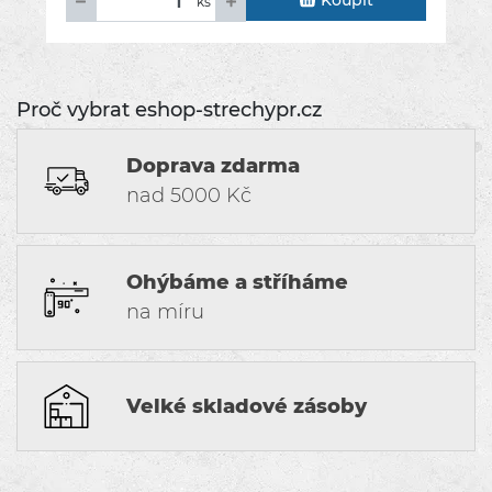
Koupit
ks
Proč vybrat eshop-strechypr.cz
Doprava zdarma
nad 5000 Kč
Ohýbáme a stříháme
na míru
Velké skladové zásoby