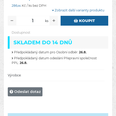
286
Kč / ks bez DPH
,86
Zobrazit další varianty produktu
KOUPIT
ks
Dostupnost
SKLADEM DO 14 DNŮ
Předpokládaný datum pro Osobní odběr:
26.8.
Předpokládaný datum odeslání Přepravní společnost
PPL:
26.8.
Výrobce:
Odeslat dotaz