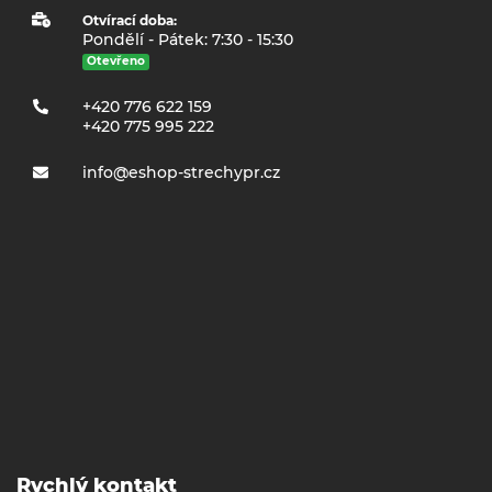
Otvírací doba:
Pondělí - Pátek: 7:30 - 15:30
Otevřeno
+420 776 622 159
+420 775 995 222
info@eshop-strechypr.cz
Rychlý kontakt