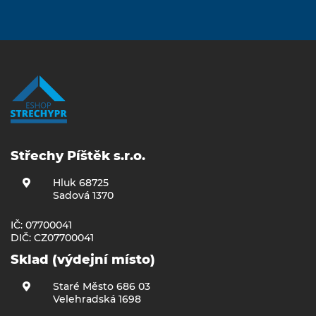
Střechy Píštěk s.r.o.
Hluk 68725
Sadová 1370
IČ: 07700041
DIČ: CZ07700041
Sklad (výdejní místo)
Staré Město 686 03
Velehradská 1698