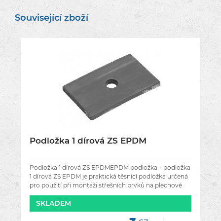
Související zboží
Podložka 1 dírová ZS EPDM
Podložka 1 dírová ZS EPDMEPDM podložka – podložka
1 dírová ZS EPDM je praktická těsnící podložka určená
pro použití při montáži střešních prvků na plechové
krytiny. Podložka
SKLADEM