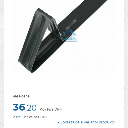
Vaše cena
36
,20
Kč / ks s DPH
29
Kč / ks bez DPH
,92
Zobrazit další varianty produktu