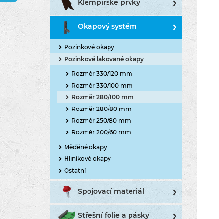
Klempířské prvky
Okapový systém
Pozinkové okapy
Pozinkové lakované okapy
Rozměr 330/120 mm
Rozměr 330/100 mm
Rozměr 280/100 mm
Rozměr 280/80 mm
Rozměr 250/80 mm
Rozměr 200/60 mm
Měděné okapy
Hliníkové okapy
Ostatní
Spojovací materiál
Střešní folie a pásky