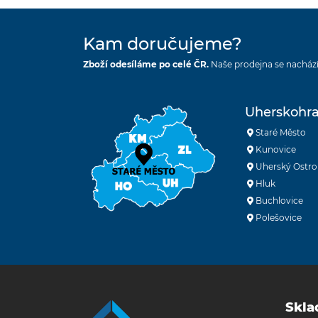
Kam doručujeme?
Zboží odesíláme po celé ČR.
Naše prodejna se nachází
Uherskohra
Staré Město
Kunovice
Uherský Ostro
Hluk
Buchlovice
Polešovice
Skla