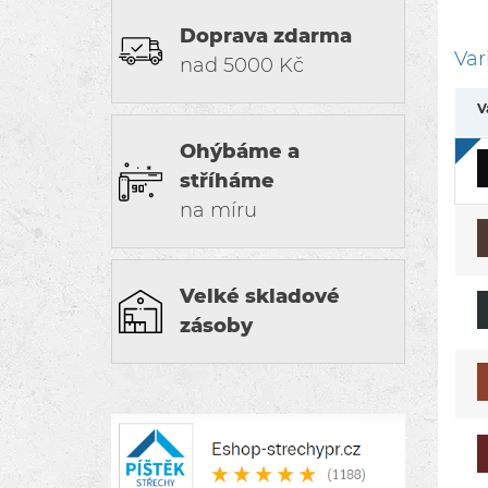
Doprava zdarma
Var
nad 5000 Kč
V
Ohýbáme a
stříháme
na míru
Velké skladové
zásoby