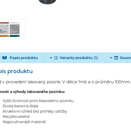
(5)
Popis produktu
Varianty produktu
Souvi
is produktu
 v provedení lakovaný pozink. V délce 1mb a o průměru 100mm.
tnosti a výhody lakovaného pozinku:
Vyšší životnost proti klasickému pozinku
Široká barevná škála
Atraktivní vzhled bez potřeby údržby
Recyklovatelné
Nejpoužívanější materiál