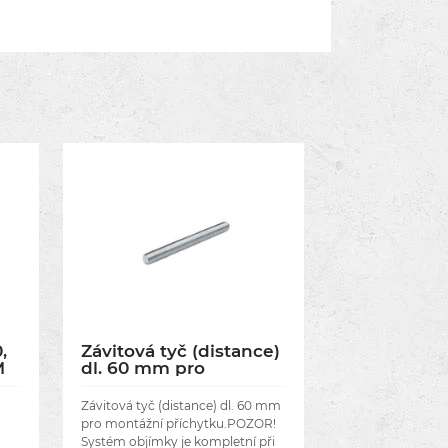
,
Závitová tyč (distance)
M
dl. 60 mm pro
montážní příchytku
Závitová tyč (distance) dl. 60 mm
pro montážní příchytku.POZOR!
Systém objímky je kompletní při