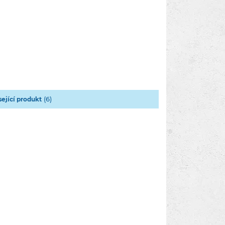
(6)
sející produkt