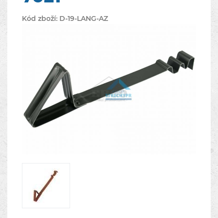
Kód zboží:
D-19-LANG-AZ