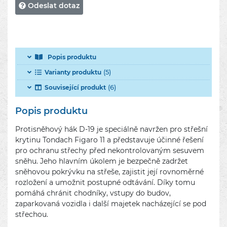
Odeslat dotaz
Popis produktu
(5)
Varianty produktu
(6)
Související produkt
Popis produktu
Protisněhový hák D-19 je speciálně navržen pro střešní
krytinu Tondach Figaro 11 a představuje účinné řešení
pro ochranu střechy před nekontrolovaným sesuvem
sněhu. Jeho hlavním úkolem je bezpečně zadržet
sněhovou pokrývku na střeše, zajistit její rovnoměrné
rozložení a umožnit postupné odtávání. Díky tomu
pomáhá chránit chodníky, vstupy do budov,
zaparkovaná vozidla i další majetek nacházející se pod
střechou.